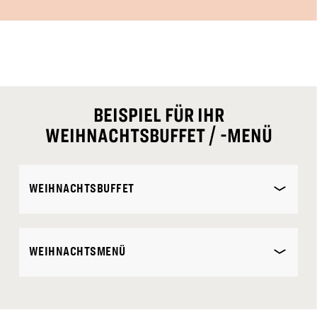
BEISPIEL FÜR IHR
WEIHNACHTSBUFFET / -MENÜ
WEIHNACHTSBUFFET
WEIHNACHTSMENÜ