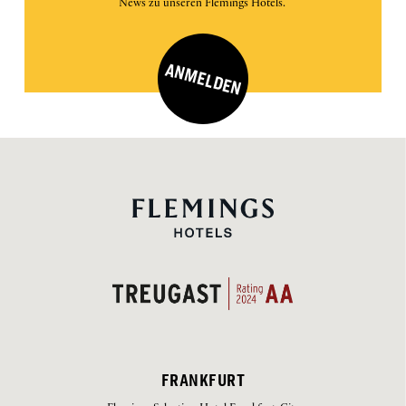
News zu unseren Flemings Hotels.
ANMELDEN
FRANKFURT