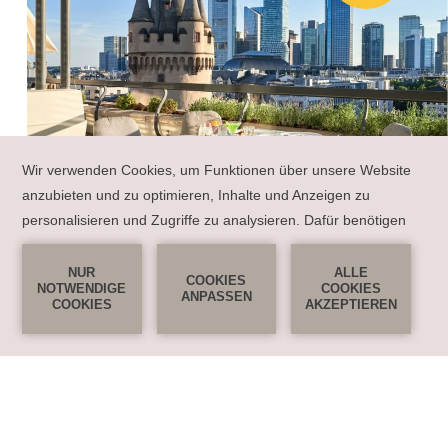
06
PATERNOSTER IN
FRANKFURT CITY
Der Paternosteraufzug im Flemings Selection Hotel Frankfurt City
ist einer von sieben dieser besonderen Personen-Umlaufaufzügen
in Frankfurt und der einzige, der von der Öffentlichkeit genutzt
werden darf.