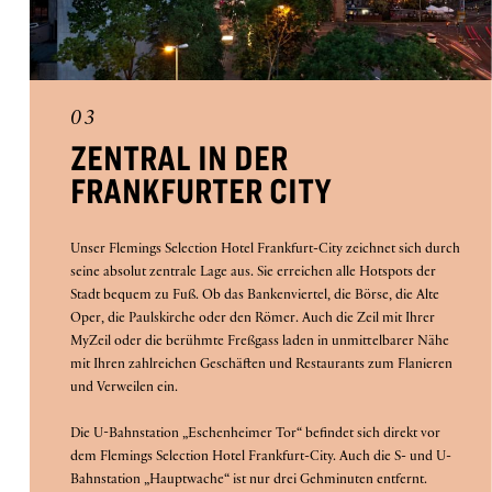
03
ZENTRAL IN DER
FRANKFURTER CITY
Unser Flemings Selection Hotel Frankfurt-City zeichnet sich durch
seine absolut zentrale Lage aus. Sie erreichen alle Hotspots der
Stadt bequem zu Fuß. Ob das Bankenviertel, die Börse, die Alte
Oper, die Paulskirche oder den Römer. Auch die Zeil mit Ihrer
MyZeil oder die berühmte Freßgass laden in unmittelbarer Nähe
mit Ihren zahlreichen Geschäften und Restaurants zum Flanieren
und Verweilen ein.
Die U-Bahnstation „Eschenheimer Tor“ befindet sich direkt vor
dem Flemings Selection Hotel Frankfurt-City. Auch die S- und U-
Bahnstation „Hauptwache“ ist nur drei Gehminuten entfernt.