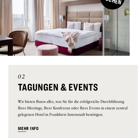
02
TAGUNGEN & EVENTS
Wir bieten Ihnen alles, was Sie für die erfolgreiche Durchführung
Ihres Meetings, Ihrer Konferenz oder Ihres Events in einem zentral
gelegenen Hotel in Frankfurts Innenstadt benötigen.
MEHR INFO