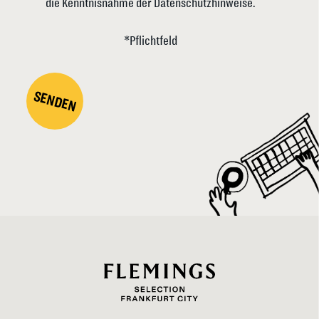
die Kenntnisnahme der Datenschutzhinweise.
*Pflichtfeld
SENDEN