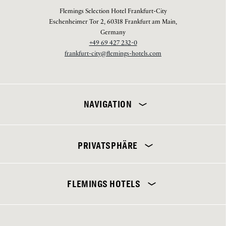
Flemings Selection Hotel Frankfurt-City
Eschenheimer Tor 2, 60318 Frankfurt am Main,
Germany
+49 69 427 232-0
frankfurt-city@flemings-hotels.com
NAVIGATION
PRIVATSPHÄRE
Flemings Selection Hotel Frankfurt-City
FLEMINGS HOTELS