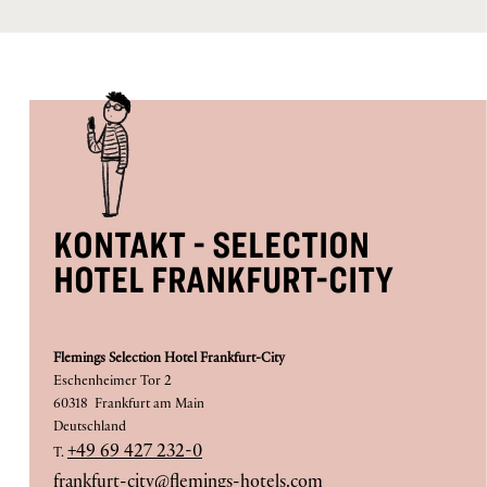
KONTAKT - SELECTION
HOTEL FRANKFURT-CITY
Flemings Selection Hotel Frankfurt-City
Eschenheimer Tor 2
60318 Frankfurt am Main
Deutschland
+49 69 427 232-0
T.
frankfurt-city@flemings-hotels.com