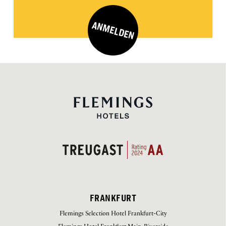
ANMELDEN
FRANKFURT
Flemings Selection Hotel Frankfurt-City