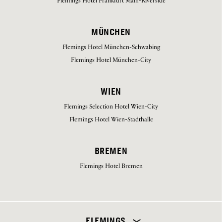
Flemings Hotel Frankfurt Main-Riverside
MÜNCHEN
Flemings Hotel München-Schwabing
Flemings Hotel München-City
WIEN
Flemings Selection Hotel Wien-City
Flemings Hotel Wien-Stadthalle
BREMEN
Flemings Hotel Bremen
Wählen Sie Ihr Hotel aus
FLEMINGS