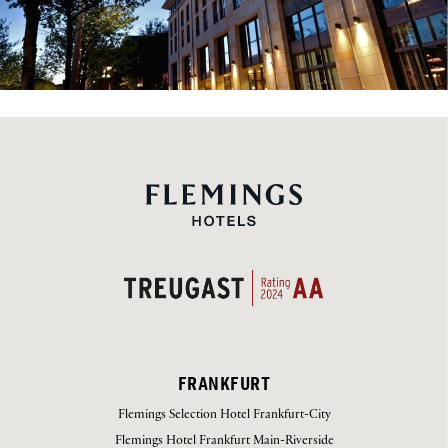
FRANKFURT
Flemings Selection Hotel Frankfurt-City
Flemings Hotel Frankfurt Main-Riverside