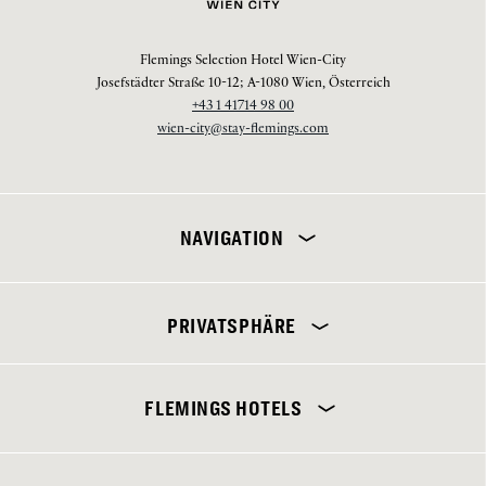
Flemings Selection Hotel Wien-City
Josefstädter Straße 10-12; A-1080 Wien, Österreich
+43 1 41714 98 00
wien-city@stay-flemings.com
NAVIGATION
PRIVATSPHÄRE
Flemings Selection Hotel Wien-City
FLEMINGS HOTELS