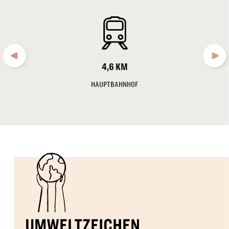
4,6 KM
HAUPTBAHNHOF
UMWELTZEICHEN