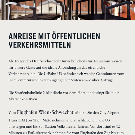
ANREISE MIT ÖFFENTLICHEN
VERKEHRSMITTELN
Als Träger des Österreichischen Umweltzeichens für Tourismus weisen
wir unsere Gäste auf die ideale Anbindung an das öffentliche
Verkehrsnetz hin. Die U-Bahn U3 befindet sich wenige Gehminuten vom
Hotel entfernt und bietet Zugang über Stufen sowie über Aufzüge.
Die Straßenbahnlinie 2 hält direkt vor dem Hotel und bringt Sie in die
Altstadt von Wien.
Flughafen Wien-Schwechat
Vom
können Sie den City Airport
Train (CAT) bis Wien Mitte nehmen und anschließend in die U3
umsteigen und bis zur Station Volkstheater fahren. Vor dort sind es 12
Minuten zu Fuß. Alternativ nehmen Sie vom Flughafen den Zug bis zum